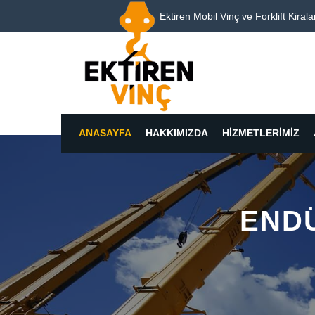
Ektiren Mobil Vinç ve Forklift Kiral
ANASAYFA
HAKKIMIZDA
HIZMETLERIMIZ
ENDÜ