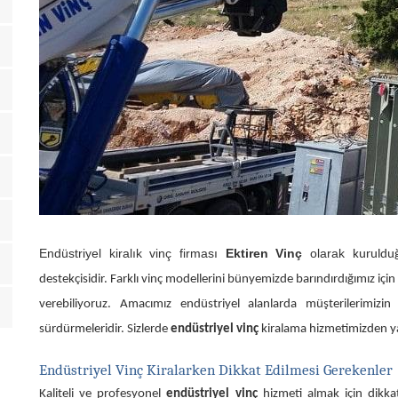
Endüstriyel kiralık vinç firması
Ektiren Vinç
olarak
kuruldu
destekçisidir. Farklı vinç modellerini bünyemizde barındırdığımız içi
verebiliyoruz. Amacımız endüstriyel alanlarda müşterilerimizi
sürdürmeleridir. Sizlerde
endüstriyel vinç
kiralama hizmetimizden yara
Endüstriyel Vinç Kiralarken Dikkat Edilmesi Gerekenler
Kaliteli ve profesyonel
endüstriyel vinç
hizmeti almak için dikkat