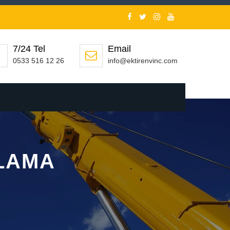
7/24 Tel
Email
0533 516 12 26
info@ektirenvinc.com
ALAMA