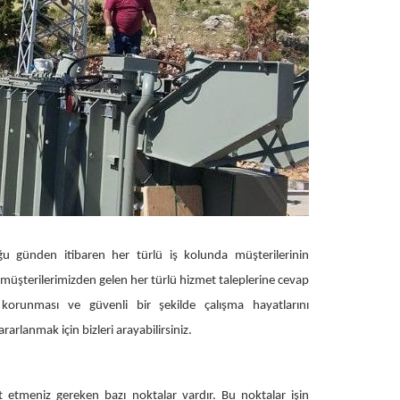
ğu günden itibaren her türlü iş kolunda müşterilerinin
n müşterilerimizden gelen her türlü hizmet taleplerine cevap
n korunması ve güvenli bir şekilde çalışma hayatlarını
rlanmak için bizleri arayabilirsiniz.
 etmeniz gereken bazı noktalar vardır. Bu noktalar işin