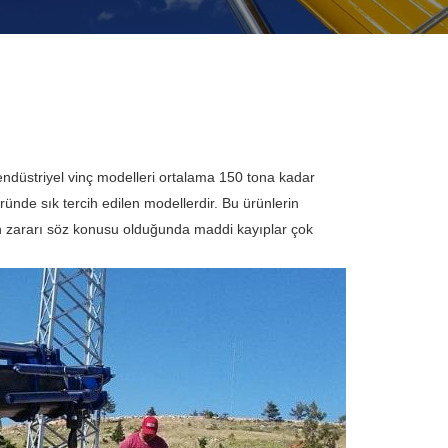
n endüstriyel vinç modelleri ortalama 150 tona kadar
ründe sık tercih edilen modellerdir. Bu ürünlerin
rün zararı söz konusu olduğunda maddi kayıplar çok