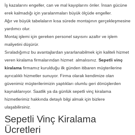
İş kazalarını engeller, can ve mal kayıplarını önler. İnsan gücüne
erek kalmadığı için yaralanmaları büyük ölçüde engeller.
Ağır ve büyük tabelaların kısa sürede montajının gerçekleşmesine
yardımcı olur.
Montaj işlemi için gereken personel sayısını azaltır ve işlem
maliyetini düşürür.
Sıraladığımız bu avantajlardan yararlanabilmek için kaliteli hizmet
veren kiralama firmalarından hizmet almalısınız.
Sepetli vinç
kiralama
firmamız kurulduğu ilk günden itibaren müşterilerine
ayrıcalıklı hizmetler sunuyor. Firma olarak kendimize olan
güvenimiz müşterilerimizin yaptıkları olumlu geri dönüşlerden
kaynaklanıyor. Saatlik ya da günlük sepetli vinç kiralama
hizmetlerimiz hakkında detaylı bilgi almak için bizlere
ulaşabilirsiniz.
Sepetli Vinç Kiralama
Ücretleri