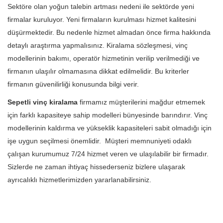
Sektöre olan yoğun talebin artması nedeni ile sektörde yeni
firmalar kuruluyor. Yeni firmaların kurulması hizmet kalitesini
düşürmektedir. Bu nedenle hizmet almadan önce firma hakkında
detaylı araştırma yapmalısınız. Kiralama sözleşmesi, vinç
modellerinin bakımı, operatör hizmetinin verilip verilmediği ve
firmanın ulaşılır olmamasına dikkat edilmelidir. Bu kriterler
firmanın güvenilirliği konusunda bilgi verir.
Sepetli vinç kiralama
firmamız müşterilerini mağdur etmemek
için farklı kapasiteye sahip modelleri bünyesinde barındırır. Vinç
modellerinin kaldırma ve yükseklik kapasiteleri sabit olmadığı için
işe uygun seçilmesi önemlidir. Müşteri memnuniyeti odaklı
çalışan kurumumuz 7/24 hizmet veren ve ulaşılabilir bir firmadır.
Sizlerde ne zaman ihtiyaç hissederseniz bizlere ulaşarak
ayrıcalıklı hizmetlerimizden yararlanabilirsiniz.