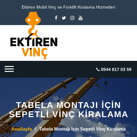
Ektiren Mobil Vinç ve Forklift Kiralama Hizmetleri
0544 817 03 59
TABELA MONTAJI İÇIN
SEPETLI VINÇ KIRALAMA
AnaSayfa
/
Tabela Montajı İçin Sepetli Vinç Kiralama