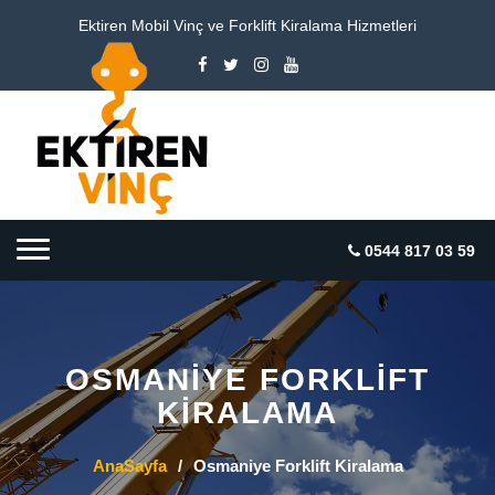
Ektiren Mobil Vinç ve Forklift Kiralama Hizmetleri
0544 817 03 59
OSMANIYE FORKLIFT
KIRALAMA
AnaSayfa
/
Osmaniye Forklift Kiralama