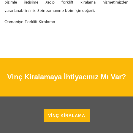
bizimle iletişime geçip forklift kiralama hizmetimizden
yararlanabilirsiniz. Sizin zamanınız bizim için değerli.
Osmaniye Forklift Kiralama
Vinç Kiralamaya İhtiyacınız Mı Var?
VINÇ KIRALAMA