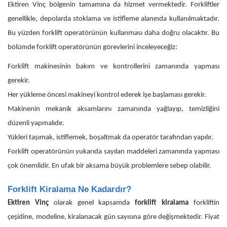
Ektiren Vinç bölgenin tamamına da hizmet vermektedir. Forkliftler
genellikle, depolarda stoklama ve istifleme alanında kullanılmaktadır.
Bu yüzden forklift operatörünün kullanması daha doğru olacaktır. Bu
bölümde forklift operatörünün görevlerini inceleyeceğiz:
Forklift makinesinin bakım ve kontrollerini zamanında yapması
gerekir.
Her yükleme öncesi makineyi kontrol ederek işe başlaması gerekir.
Makinenin mekanik aksamlarını zamanında yağlayıp, temizliğini
düzenli yapmalıdır.
Yükleri taşımak, istiflemek, boşaltmak da operatör tarafından yapılır.
Forklift operatörünün yukarıda sayılan maddeleri zamanında yapması
çok önemlidir. En ufak bir aksama büyük problemlere sebep olabilir.
Forklift Kiralama Ne Kadardır?
Ektiren Vinç
olarak genel kapsamda
forklift kiralama
forkliftin
çeşidine, modeline, kiralanacak gün sayısına göre değişmektedir. Fiyat