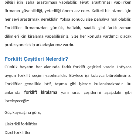
bilgisi için saha araştırması yapılabilir. Fiyat araştırması yapılırken
firmanın güvenilirliği, yeterliliği önem arz eder. Kaliteli bir hizmet için
her şeyi araştırmak gereklidir. Yoksa sonucu size pahalıya mal olabilir.
Forkliftler firmamızdan günlük, haftalık, saatlik gibi farklı zaman
dilimleri için kiralama yapabilirsiniz. Size her konuda yardımcı olacak
profesyonel ekip arkadaşlarımız vardır.
Forklift Çeşitleri Nelerdir?
Günlük hayatın her alanında farklı forklift çeşitleri vardır. İhtiyaca
uygun forklift seçimi yapılmalıdır. Böylece işi kolayca bitirebilirsiniz.
Forkliftler genellikle istif, taşıma gibi işlerde kullanılmaktadır. Bu
anlamda
forklift kiralama
yanı sıra, çeşitlerini aşağıdaki gibi
inceleyeceğiz:
Güç kaynağına göre;
Elektrikli forkliftler
Dizel forkliftler