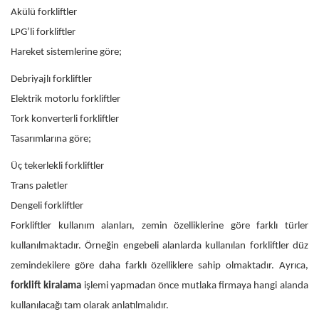
Akülü forkliftler
LPG’li forkliftler
Hareket sistemlerine göre;
Debriyajlı forkliftler
Elektrik motorlu forkliftler
Tork konverterli forkliftler
Tasarımlarına göre;
Üç tekerlekli forkliftler
Trans paletler
Dengeli forkliftler
Forkliftler kullanım alanları, zemin özelliklerine göre farklı türler
kullanılmaktadır. Örneğin engebeli alanlarda kullanılan forkliftler düz
zemindekilere göre daha farklı özelliklere sahip olmaktadır. Ayrıca,
forklift kiralama
işlemi yapmadan önce mutlaka firmaya hangi alanda
kullanılacağı tam olarak anlatılmalıdır.