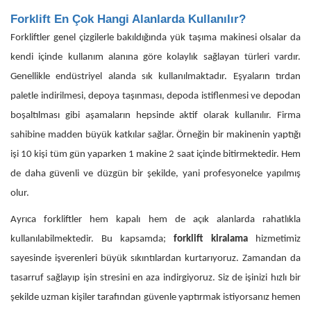
Forklift En Çok Hangi Alanlarda Kullanılır?
Forkliftler genel çizgilerle bakıldığında yük taşıma makinesi olsalar da
kendi içinde kullanım alanına göre kolaylık sağlayan türleri vardır.
Genellikle endüstriyel alanda sık kullanılmaktadır. Eşyaların tırdan
paletle indirilmesi, depoya taşınması, depoda istiflenmesi ve depodan
boşaltılması gibi aşamaların hepsinde aktif olarak kullanılır. Firma
sahibine madden büyük katkılar sağlar. Örneğin bir makinenin yaptığı
işi 10 kişi tüm gün yaparken 1 makine 2 saat içinde bitirmektedir. Hem
de daha güvenli ve düzgün bir şekilde, yani profesyonelce yapılmış
olur.
Ayrıca forkliftler hem kapalı hem de açık alanlarda rahatlıkla
kullanılabilmektedir. Bu kapsamda;
forklift kiralama
hizmetimiz
sayesinde işverenleri büyük sıkıntılardan kurtarıyoruz. Zamandan da
tasarruf sağlayıp işin stresini en aza indirgiyoruz. Siz de işinizi hızlı bir
şekilde uzman kişiler tarafından güvenle yaptırmak istiyorsanız hemen