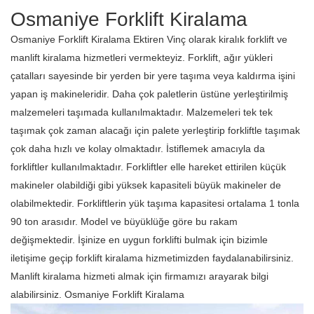
Osmaniye Forklift Kiralama
Osmaniye Forklift Kiralama Ektiren Vinç olarak kiralık forklift ve
manlift kiralama hizmetleri vermekteyiz. Forklift, ağır yükleri
çatalları sayesinde bir yerden bir yere taşıma veya kaldırma işini
yapan iş makineleridir. Daha çok paletlerin üstüne yerleştirilmiş
malzemeleri taşımada kullanılmaktadır. Malzemeleri tek tek
taşımak çok zaman alacağı için palete yerleştirip forkliftle taşımak
çok daha hızlı ve kolay olmaktadır. İstiflemek amacıyla da
forkliftler kullanılmaktadır. Forkliftler elle hareket ettirilen küçük
makineler olabildiği gibi yüksek kapasiteli büyük makineler de
olabilmektedir. Forkliftlerin yük taşıma kapasitesi ortalama 1 tonla
90 ton arasıdır. Model ve büyüklüğe göre bu rakam
değişmektedir. İşinize en uygun forklifti bulmak için bizimle
iletişime geçip forklift kiralama hizmetimizden faydalanabilirsiniz.
Manlift kiralama hizmeti almak için firmamızı arayarak bilgi
alabilirsiniz. Osmaniye Forklift Kiralama